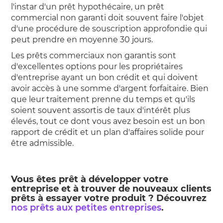
l'instar d'un prêt hypothécaire, un prêt
commercial non garanti doit souvent faire l'objet
d'une procédure de souscription approfondie qui
peut prendre en moyenne 30 jours.
Les prêts commerciaux non garantis sont
d'excellentes options pour les propriétaires
d'entreprise ayant un bon crédit et qui doivent
avoir accès à une somme d'argent forfaitaire. Bien
que leur traitement prenne du temps et qu'ils
soient souvent assortis de taux d'intérêt plus
élevés, tout ce dont vous avez besoin est un bon
rapport de crédit et un plan d'affaires solide pour
être admissible.
Vous êtes prêt à développer votre
entreprise et à trouver de nouveaux clients
prêts à essayer votre produit ? Découvrez
nos prêts aux petites entreprises
.