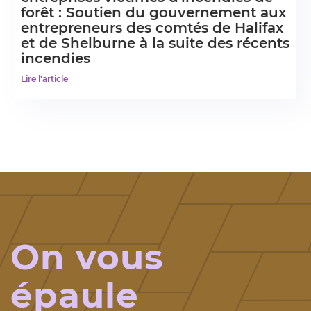
forêt : Soutien du gouvernement aux
entrepreneurs des comtés de Halifax
et de Shelburne à la suite des récents
incendies
Lire l'article
On vous
épaule