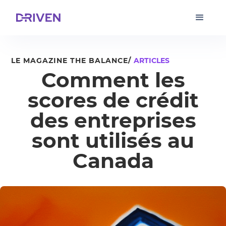
LE MAGAZINE THE BALANCE/
ARTICLES
Comment les
scores de crédit
des entreprises
sont utilisés au
Canada