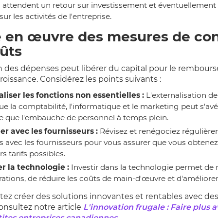
s attendent un retour sur investissement et éventuellement 
ur les activités de l'entreprise.
 en œuvre des mesures de con
ûts
n des dépenses peut libérer du capital pour le rembour
croissance. Considérez les points suivants :
liser les fonctions non essentielles :
L'externalisation d
que la comptabilité, l'informatique et le marketing peut s'avé
e que l'embauche de personnel à temps plein.
er avec les fournisseurs :
Révisez et renégociez régulière
s avec les fournisseurs pour vous assurer que vous obtenez
rs tarifs possibles.
r la technologie :
Investir dans la technologie permet de r
rations, de réduire les coûts de main-d'œuvre et d'améliorer l
tez créer des solutions innovantes et rentables avec de
onsultez notre article
L'innovation frugale : Faire plus 
tites entreprises canadiennes
.