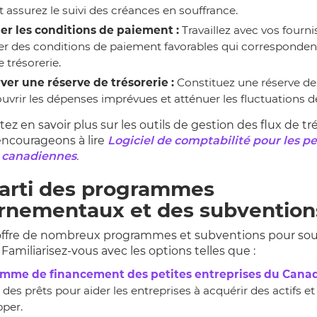
t assurez le suivi des créances en souffrance.
er les conditions de paiement :
Travaillez avec vos fourn
r des conditions de paiement favorables qui correspondent
e trésorerie.
ver une réserve de trésorerie :
Constituez une réserve de 
uvrir les dépenses imprévues et atténuer les fluctuations de
ez en savoir plus sur les outils de gestion des flux de tr
ncourageons à lire
Logiciel de comptabilité pour les pe
s canadiennes
.
parti des programmes
rnementaux et des subvention
ffre de nombreux programmes et subventions pour sout
 Familiarisez-vous avec les options telles que :
mme de financement des petites entreprises du Cana
 des prêts pour aider les entreprises à acquérir des actifs et
per.