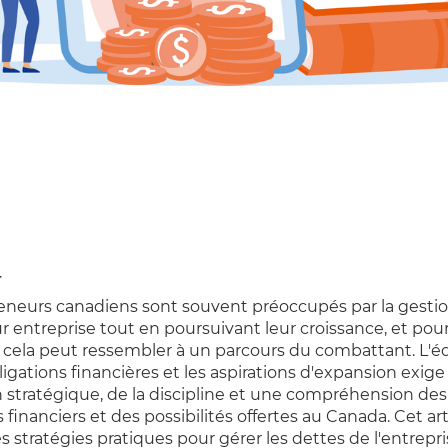
4
eneurs canadiens sont souvent préoccupés par la gestio
ur entreprise tout en poursuivant leur croissance, et po
, cela peut ressembler à un parcours du combattant. L'éq
ligations financières et les aspirations d'expansion exig
n stratégique, de la discipline et une compréhension des
financiers et des possibilités offertes au Canada. Cet art
 stratégies pratiques pour gérer les dettes de l'entrepr