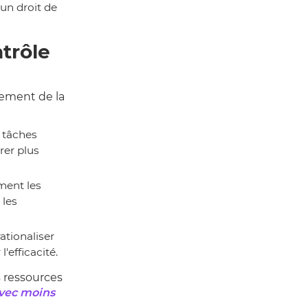
un droit de
trôle
sement de la
e tâches
rer plus
ment les
 les
ationaliser
'efficacité.
s ressources
avec moins