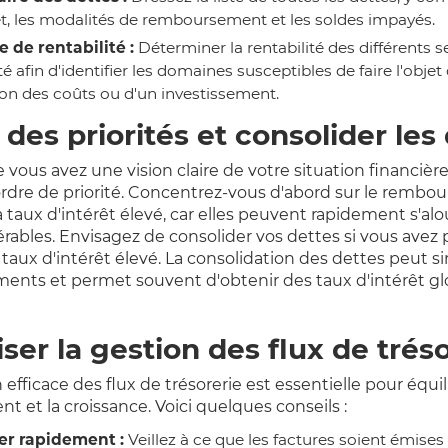
êt, les modalités de remboursement et les soldes impayés.
 de rentabilité :
Déterminer la rentabilité des différents s
ité afin d'identifier les domaines susceptibles de faire l'objet
on des coûts ou d'un investissement.
r des priorités et consolider les
 vous avez une vision claire de votre situation financière
ordre de priorité. Concentrez-vous d'abord sur le remb
 taux d'intérêt élevé, car elles peuvent rapidement s'alo
rables. Envisagez de consolider vos dettes si vous avez 
aux d'intérêt élevé. La consolidation des dettes peut sim
nts et permet souvent d'obtenir des taux d'intérêt gl
ser la gestion des flux de trés
efficace des flux de trésorerie est essentielle pour équil
t et la croissance. Voici quelques conseils :
er rapidement :
Veillez à ce que les factures soient émise