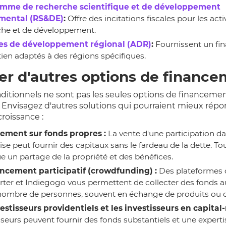
mme de recherche scientifique et de développement
mental (RS&DE)
:
Offre des incitations fiscales pour les acti
che et de développement.
s de développement régional (ADR)
:
Fournissent un fi
ien adaptés à des régions spécifiques.
er d'autres options de financ
raditionnels ne sont pas les seules options de financeme
. Envisagez d'autres solutions qui pourraient mieux répo
roissance :
ement sur fonds propres :
La vente d'une participation da
ise peut fournir des capitaux sans le fardeau de la dette. Tou
e un partage de la propriété et des bénéfices.
ancement participatif (crowdfunding) :
Des plateforme
rter et Indiegogo vous permettent de collecter des fonds a
nombre de personnes, souvent en échange de produits ou d
estisseurs providentiels et les investisseurs en capital-
sseurs peuvent fournir des fonds substantiels et une experti