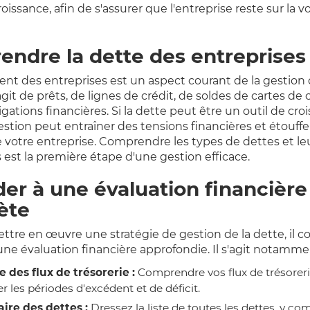
croissance, afin de s'assurer que l'entreprise reste sur la v
ndre la dette des entreprises
nt des entreprises est un aspect courant de la gestion
'agit de prêts, de lignes de crédit, de soldes de cartes de 
igations financières. Si la dette peut être un outil de cro
tion peut entraîner des tensions financières et étouffer
e votre entreprise. Comprendre les types de dettes et le
 est la première étape d'une gestion efficace.
er à une évaluation financière
ète
ttre en œuvre une stratégie de gestion de la dette, il c
une évaluation financière approfondie. Il s'agit notamm
 des flux de trésorerie :
Comprendre vos flux de trésorer
ier les périodes d'excédent et de déficit.
ire des dettes :
Dressez la liste de toutes les dettes, y com